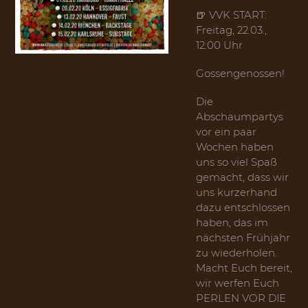
🍺 VVK START:
Freitag, 22.03.,
12:00 Uhr
Gossengenossen!
Die
Abschaumpartys
vor ein paar
Wochen haben
uns so viel Spaß
gemacht, dass wir
uns kurzerhand
dazu entschlossen
haben, das im
nächsten Frühjahr
zu wiederholen.
Macht Euch bereit,
wir werfen Euch
PERLEN VOR DIE