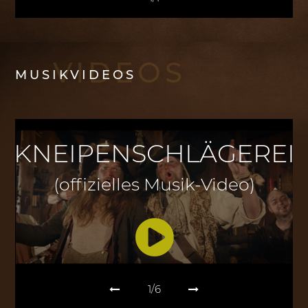
VIDEOS
/
MUSIKVIDEOS
!
KNEIPENSCHLÄGEREI
(offizielles Musik-Video)
1/6