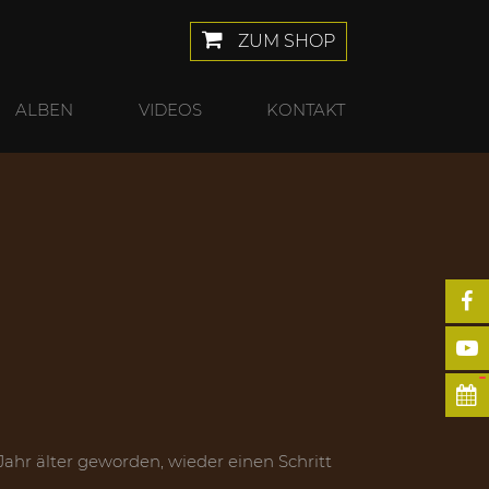
ZUM SHOP
ALBEN
VIDEOS
KONTAKT
 Jahr älter geworden, wieder einen Schritt