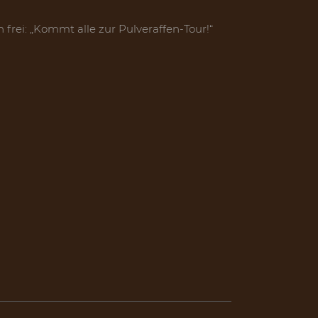
⠀
frei: „Kommt alle zur Pulveraffen-Tour!“