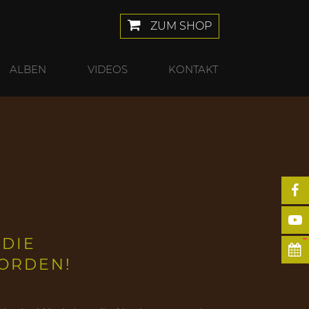
ZUM SHOP
ALBEN
VIDEOS
KONTAKT
 DIE
ORDEN!