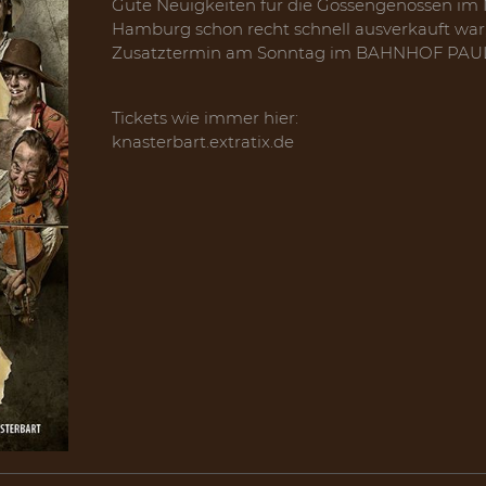
Gute Neuigkeiten für die Gossengenossen i
Hamburg schon recht schnell ausverkauft war,
Zusatztermin am Sonntag im BAHNHOF PAUL
Tickets wie immer hier:
knasterbart.extratix.de