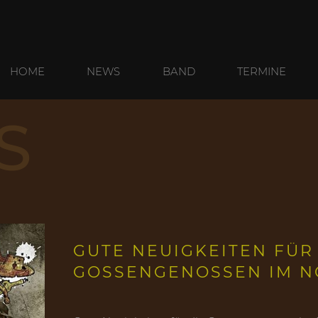
HOME
NEWS
BAND
TERMINE
S
GUTE NEUIGKEITEN FÜR
GOSSENGENOSSEN IM N