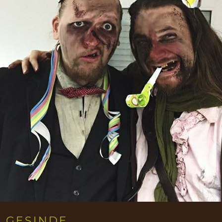
S GESINDE…