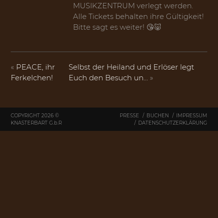
MUSIKZENTRUM verlegt werden.
Alle Tickets behalten ihre Gültigkeit!
Bitte sagt es weiter! 😘🐷
«
PEACE, ihr
Selbst der Heiland und Erlöser legt
Ferkelchen!
Euch den Besuch un…
»
COPYRIGHT 2026 ©
PRESSE
BUCHEN
IMPRESSUM
KNASTERBART
G.b.R
DATENSCHUTZERKLÄRUNG