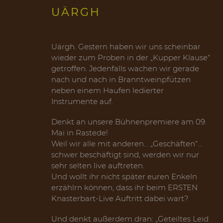
UÄRGH
Uärgh. Gestern haben wir uns scheinbar
wieder zum Proben in der „Kupper Klause“
getroffen. Jedenfalls wachen wir gerade
nach und nach in Branntweinpfützen
neben einem Haufen ledierter
Instrumente auf.
Denkt an unsere Bühnenpremiere am 09.
Mai in Rastede!
Weil wir alle mit anderen… „Geschäften“…
schwer beschäftigt sind, werden wir nur
sehr selten live auftreten.
Und wollt ihr nicht später euren Enkeln
erzählrn können, dass ihr beim ERSTEN
Knasterbart-Live Auftritt dabei wart?
Und denkt außerdem dran: „Geteiltes Leid