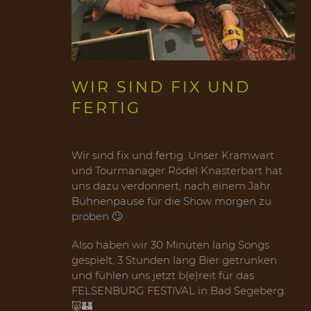
WIR SIND FIX UND
FERTIG
Wir sind fix und fertig. Unser Kramwart
und Tourmanager Rödel Knasterbart hat
uns dazu verdonnert, nach einem Jahr
Bühnenpause für die Show morgen zu
proben 🙄
Also haben wir 30 Minuten lang Songs
gespielt, 3 Stunden lang Bier getrunken
und fühlen uns jetzt b(e)reit für das
FELSENBURG FESTIVAL in Bad Segeberg.
🐷🏰