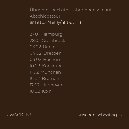
Übrigens, nächstes Jahr gehen wir auf
Abschiedstour:
🎟️
https://bit.ly/3EbupE8
27.01. Hamburg
28.01. Osnabrück
03.02. Berlin
04.02. Dresden
09.02. Bochum
10.02. Karlsruhe
11.02. München
16.02. Bremen
17.02. Hannover
18.02. Köln
«
WACKEN!
Bisschen schwitzig…
»